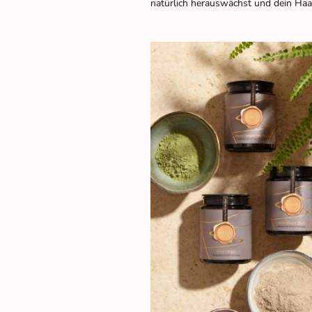
natürlich herauswächst und dein Haar 