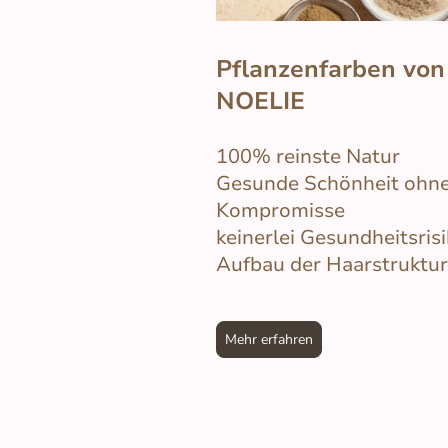
Pflanzenfarben von
NOELIE
100% reinste Natur
Gesunde Schönheit ohn
Kompromisse
keinerlei Gesundheitsris
Aufbau der Haarstruktur
Mehr erfahren