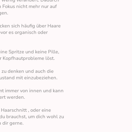
 wenig verändert. Dadurch
 Fokus nicht mehr nur auf
gen.
cken sich häufig über Haare
vor es organisch oder
eine Spritze und keine Pille,
er Kopfhautprobleme löst.
ch zu denken und auch die
ustand mit einzubeziehen.
mt immer von innen und kann
iert werden.
Haarschnitt , oder eine
 du brauchst, um dich wohl zu
 dir gerne.