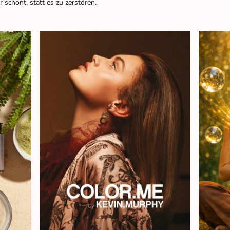
schont, statt es zu zerstören.