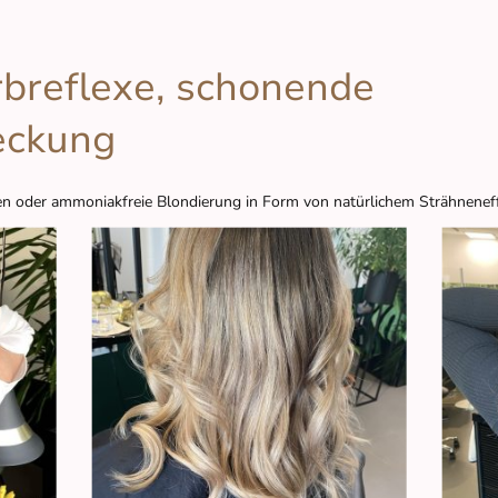
rbreflexe, schonende
eckung
n oder ammoniakfreie Blondierung in Form von natürlichem Strähnenef