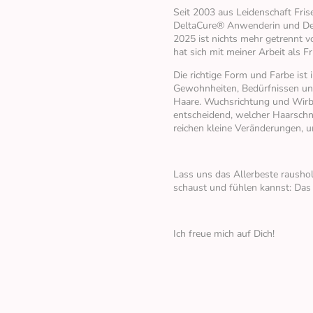
Seit 2003 aus Leidenschaft Fri
DeltaCure® Anwenderin und Delt
2025 ist nichts mehr getrennt v
hat sich mit meiner Arbeit als 
Die richtige Form und Farbe ist 
Gewohnheiten, Bedürfnissen un
Haare. Wuchsrichtung und Wirb
entscheidend, welcher Haarschn
reichen kleine Veränderungen, u
Lass uns das Allerbeste raushol
schaust und fühlen kannst: Das 
Ich freue mich auf Dich!