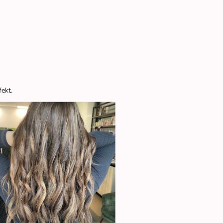
fekt.