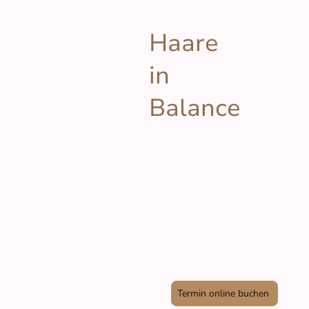
Haare
in
Balance
Termin online buchen