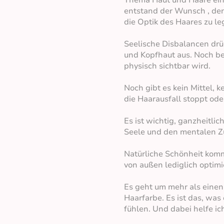
Thema Haut und Haare ein
entstand der Wunsch , den
die Optik des Haares zu le
Seelische Disbalancen drü
und Kopfhaut aus. Noch be
physisch sichtbar wird.
Noch gibt es kein Mittel, k
die Haarausfall stoppt od
Es ist wichtig, ganzheitli
Seele und den mentalen Z
Natürliche Schönheit kom
von außen lediglich optim
Es geht um mehr als einen 
Haarfarbe. Es ist das, was
fühlen. Und dabei helfe ich