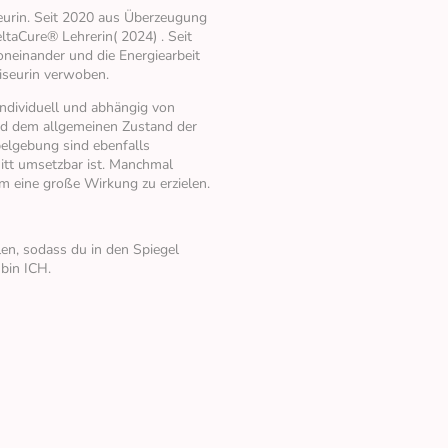
seurin. Seit 2020 aus Überzeugung
aCure® Lehrerin( 2024) . Seit
oneinander und die Energiearbeit
Friseurin verwoben.
individuell und abhängig von
d dem allgemeinen Zustand der
elgebung sind ebenfalls
itt umsetzbar ist. Manchmal
m eine große Wirkung zu erzielen.
en, sodass du in den Spiegel
bin ICH.