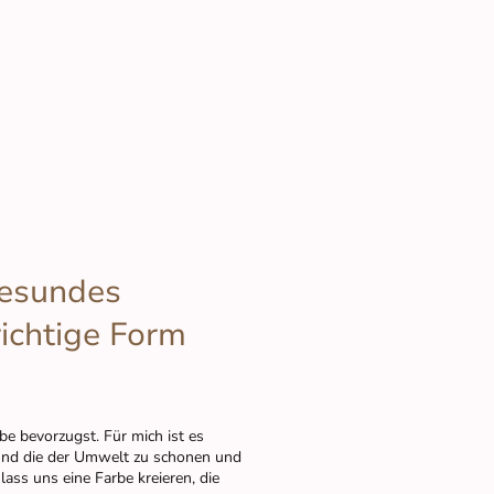
 gesundes
ichtige Form
be bevorzugst. Für mich ist es
 und die der Umwelt zu schonen und
ass uns eine Farbe kreieren, die