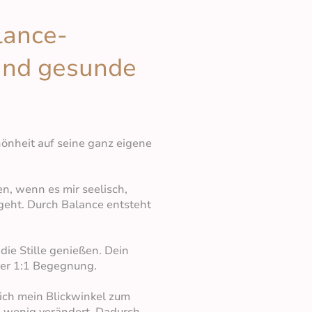
lance-
und gesunde
hönheit auf seine ganz eigene
n, wenn es mir seelisch,
 geht. Durch Balance entsteht
die Stille genießen. Dein
ner 1:1 Begegnung.
sich mein Blickwinkel zum