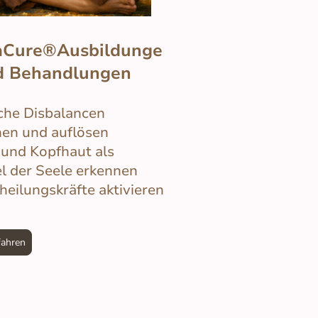
aCure®Ausbildunge
d Behandlungen
che Disbalancen
en und auflösen
und Kopfhaut als
l der Seele erkennen
heilungskräfte aktivieren
fahren